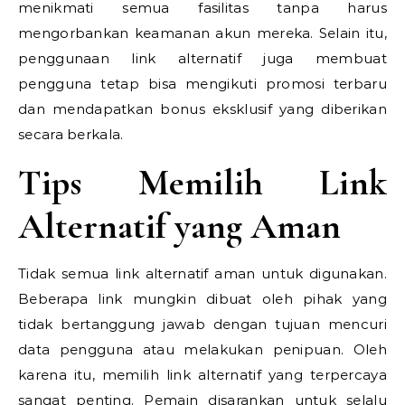
menikmati semua fasilitas tanpa harus
mengorbankan keamanan akun mereka. Selain itu,
penggunaan link alternatif juga membuat
pengguna tetap bisa mengikuti promosi terbaru
dan mendapatkan bonus eksklusif yang diberikan
secara berkala.
Tips Memilih Link
Alternatif yang Aman
Tidak semua link alternatif aman untuk digunakan.
Beberapa link mungkin dibuat oleh pihak yang
tidak bertanggung jawab dengan tujuan mencuri
data pengguna atau melakukan penipuan. Oleh
karena itu, memilih link alternatif yang terpercaya
sangat penting. Pemain disarankan untuk selalu