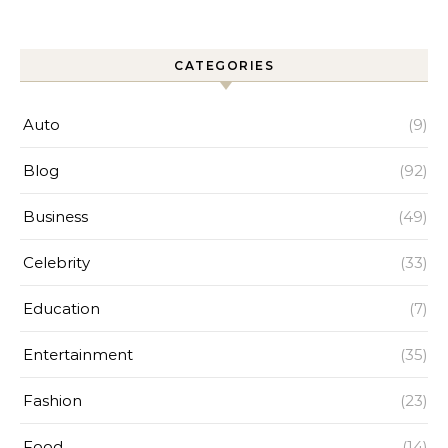
Efficiency
CATEGORIES
Auto
(9)
Blog
(92)
Business
(49)
Celebrity
(33)
Education
(7)
Entertainment
(35)
Fashion
(23)
Food
(14)