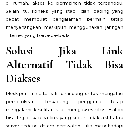
di rumah, akses ke permainan tidak terganggu.
Selain itu, koneksi yang stabil dan loading yang
cepat membuat pengalaman bermain tetap
menyenangkan meskipun menggunakan jaringan
internet yang berbeda-beda.
Solusi Jika Link
Alternatif Tidak Bisa
Diakses
Meskipun link alternatif dirancang untuk mengatasi
pemblokiran, terkadang pengguna tetap
mengalami kesulitan saat mengakses situs. Hal ini
bisa terjadi karena link yang sudah tidak aktif atau
server sedang dalam perawatan. Jika menghadapi