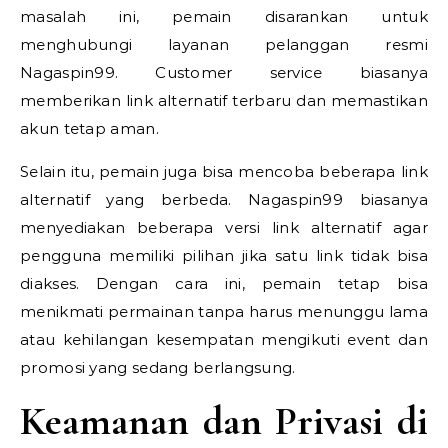
masalah ini, pemain disarankan untuk
menghubungi layanan pelanggan resmi
Nagaspin99. Customer service biasanya
memberikan link alternatif terbaru dan memastikan
akun tetap aman.
Selain itu, pemain juga bisa mencoba beberapa link
alternatif yang berbeda. Nagaspin99 biasanya
menyediakan beberapa versi link alternatif agar
pengguna memiliki pilihan jika satu link tidak bisa
diakses. Dengan cara ini, pemain tetap bisa
menikmati permainan tanpa harus menunggu lama
atau kehilangan kesempatan mengikuti event dan
promosi yang sedang berlangsung.
Keamanan dan Privasi di