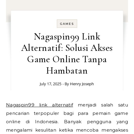
GAMES
Nagaspin99 Link
Alternatif: Solusi Akses
Game Online Tanpa
Hambatan
July 17, 2025
- By
Henry Joseph
Nagaspin99 link alternatif
menjadi salah satu
pencarian terpopuler bagi para pemain game
online di Indonesia. Banyak pengguna yang
mengalami kesulitan ketika mencoba mengakses