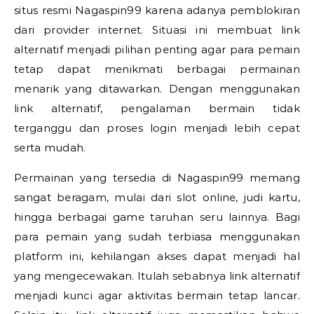
situs resmi Nagaspin99 karena adanya pemblokiran
dari provider internet. Situasi ini membuat link
alternatif menjadi pilihan penting agar para pemain
tetap dapat menikmati berbagai permainan
menarik yang ditawarkan. Dengan menggunakan
link alternatif, pengalaman bermain tidak
terganggu dan proses login menjadi lebih cepat
serta mudah.
Permainan yang tersedia di Nagaspin99 memang
sangat beragam, mulai dari slot online, judi kartu,
hingga berbagai game taruhan seru lainnya. Bagi
para pemain yang sudah terbiasa menggunakan
platform ini, kehilangan akses dapat menjadi hal
yang mengecewakan. Itulah sebabnya link alternatif
menjadi kunci agar aktivitas bermain tetap lancar.