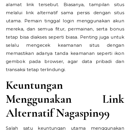
alamat link tersebut. Biasanya, tampilan situs
melalui link alternatif sama persis dengan situs
utama. Pemain tinggal login menggunakan akun
mereka, dan semua fitur, permainan, serta bonus
tetap bisa diakses seperti biasa. Penting juga untuk
selalu mengecek keamanan situs dengan
memastikan adanya tanda keamanan seperti ikon
gembok pada browser, agar data pribadi dan
transaksi tetap terlindungi.
Keuntungan
Menggunakan Link
Alternatif Nagaspin99
Salah satu keuntungan utama menggunakan